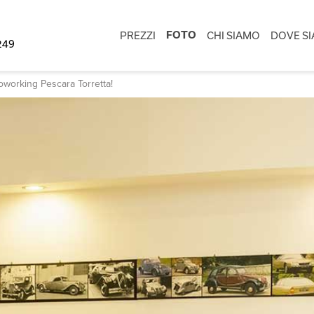
PREZZI
FOTO
CHI SIAMO
DOVE S
7249
Coworking Pescara Torretta!