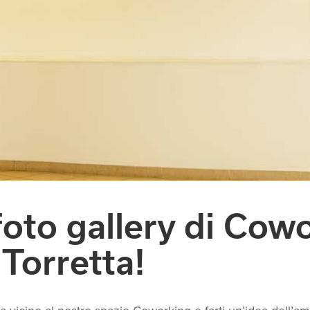
foto gallery di Cow
Torretta!