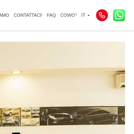
IAMO
CONTATTACI!
FAQ
COWO®
IT