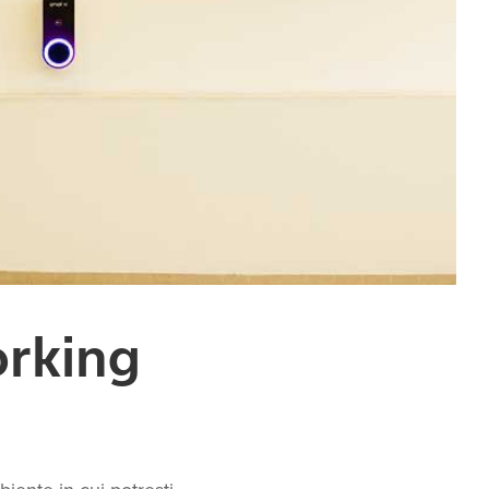
orking