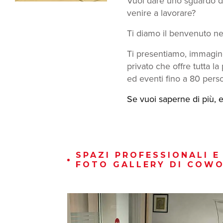
Vuoi dare uno sguardo da 
venire a lavorare?
Ti diamo il benvenuto nel
Ti presentiamo, immagine
privato che offre tutta l
ed eventi fino a 80 pers
Se vuoi saperne di più, 
SPAZI PROFESSIONALI E
FOTO GALLERY DI COWO